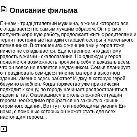
Описание фильма
Ен-нам - тридцатилетний мужчина, в жизни которого все
складывается не самым лучшим образом. Он не смог
получить хорошую работу, продолжает жить с родителями и
терпит постоянные нападки старшей сестры и маленького
племянника. В отношениях с женщинами у героя тоже
ничего не складывается. Единственное, что дает ему
радость в жизни - скалолазание. Но однажды у героя
появляется возможность проявить себя и доказать всем,
что он вовсе не является неудачником. Семья планирует
отпраздновать семидесятилетие матери в высотном
здании. Именно здесь работает И-джу, в которую герой
безумно влюблен. Когда торжество уже практически
подходит к концу, по городу начинает распространяться
ядовиты газ. Оказавшимся в столь сложной ситуации
героям необходимо пробраться на закрытую крыши
огромного здания. Вот тут-то и необходимы умения Ен-
нама, с помощью которых он может стать для всех
настоящим героем...