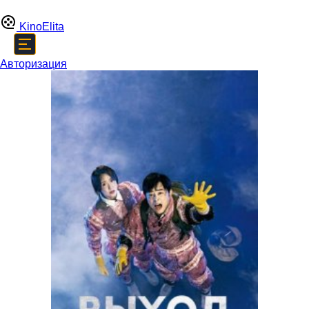
Kino
Elita
Авторизация