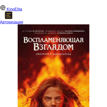
Kino
Elita
Авторизация