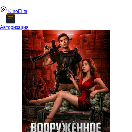
Kino
Elita
Авторизация