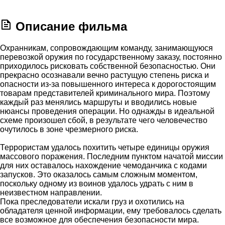
Описание фильма
Охранникам, сопровождающим команду, занимающуюся
перевозкой оружия по государственному заказу, постоянно
приходилось рисковать собственной безопасностью. Они
прекрасно осознавали вечно растущую степень риска и
опасности из-за повышенного интереса к дорогостоящим
товарам представителей криминального мира. Поэтому
каждый раз менялись маршруты и вводились новые
нюансы проведения операции. Но однажды в идеальной
схеме произошел сбой, в результате чего человечество
очутилось в зоне чрезмерного риска.
Террористам удалось похитить четыре единицы оружия
массового поражения. Последним пунктом начатой миссии
для них оставалось нахождение чемоданчика с кодами
запусков. Это оказалось самым сложным моментом,
поскольку одному из воинов удалось удрать с ним в
неизвестном направлении.
Пока преследователи искали груз и охотились на
обладателя ценной информации, ему требовалось сделать
все возможное для обеспечения безопасности мира.