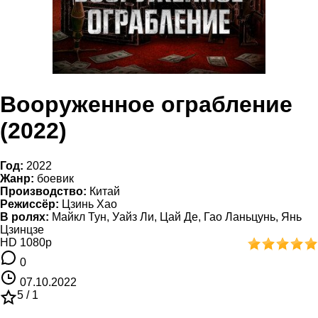
Вооруженное ограбление
(2022)
Год:
2022
Жанр:
боевик
Производство:
Китай
Режиссёр:
Цзинь Хао
В ролях:
Майкл Тун, Уайз Ли, Цай Де, Гао Ланьцунь, Янь
Цзинцзе
HD 1080p
0
07.10.2022
5 /
1