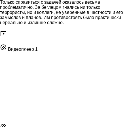
Только справиться с задачей оказалось весьма
проблематично. За беглецом гнались ни только
террористы, но и коллеги, не уверенные в честности и его
замыслов и планов. Им противостоять было практически
нереально и излишне сложно.
Видеоплеер 1