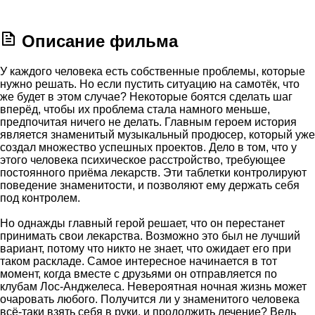
Описание фильма
У каждого человека есть собственные проблемы, которые
нужно решать. Но если пустить ситуацию на самотёк, что
же будет в этом случае? Некоторые боятся сделать шаг
вперёд, чтобы их проблема стала намного меньше,
предпочитая ничего не делать. Главным героем история
является знаменитый музыкальный продюсер, который уже
создал множество успешных проектов. Дело в том, что у
этого человека психическое расстройство, требующее
постоянного приёма лекарств. Эти таблетки контролируют
поведение знаменитости, и позволяют ему держать себя
под контролем.
Но однажды главный герой решает, что он перестанет
принимать свои лекарства. Возможно это был не лучший
вариант, потому что никто не знает, что ожидает его при
таком раскладе. Самое интересное начинается в тот
момент, когда вместе с друзьями он отправляется по
клубам Лос-Анджелеса. Невероятная ночная жизнь может
очаровать любого. Получится ли у знаменитого человека
всё-таки взять себя в руки, и продолжить лечение? Ведь