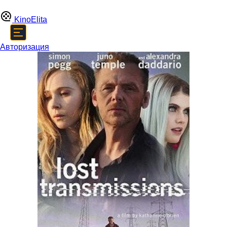
Kino
Elita
Авторизация