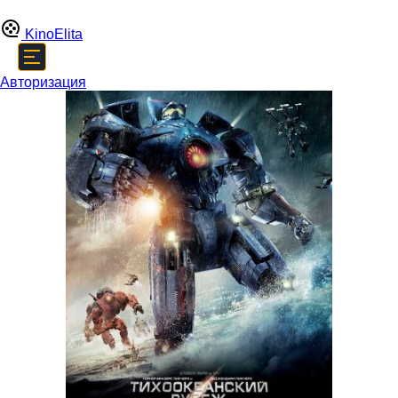
Kino
Elita
Авторизация