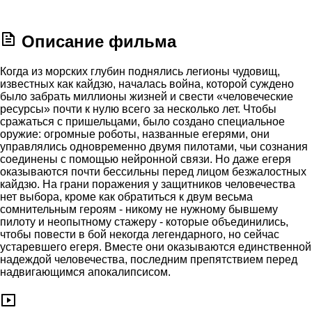
Описание фильма
Когда из морских глубин поднялись легионы чудовищ,
известных как кайдзю, началась война, которой суждено
было забрать миллионы жизней и свести «человеческие
ресурсы» почти к нулю всего за несколько лет. Чтобы
сражаться с пришельцами, было создано специальное
оружие: огромные роботы, названные егерями, они
управлялись одновременно двумя пилотами, чьи сознания
соединены с помощью нейронной связи. Но даже егеря
оказываются почти бессильны перед лицом безжалостных
кайдзю. На грани поражения у защитников человечества
нет выбора, кроме как обратиться к двум весьма
сомнительным героям - никому не нужному бывшему
пилоту и неопытному стажеру - которые объединились,
чтобы повести в бой некогда легендарного, но сейчас
устаревшего егеря. Вместе они оказываются единственной
надеждой человечества, последним препятствием перед
надвигающимся апокалипсисом.