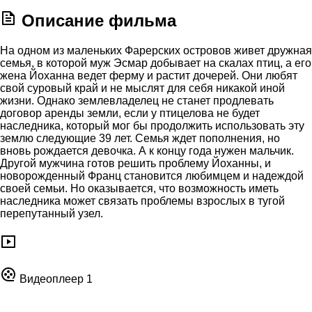
Описание фильма
На одном из маленьких Фарерских островов живет дружная
семья, в которой муж Эсмар добывает на скалах птиц, а его
жена Йоханна ведет ферму и растит дочерей. Они любят
свой суровый край и не мыслят для себя никакой иной
жизни. Однако землевладелец не станет продлевать
договор аренды земли, если у птицелова не будет
наследника, который мог бы продолжить использовать эту
землю следующие 39 лет. Семья ждет пополнения, но
вновь рождается девочка. А к концу года нужен мальчик.
Другой мужчина готов решить проблему Йоханны, и
новорожденный Франц становится любимцем и надеждой
своей семьи. Но оказывается, что возможность иметь
наследника может связать проблемы взрослых в тугой
перепутанный узел.
Видеоплеер 1