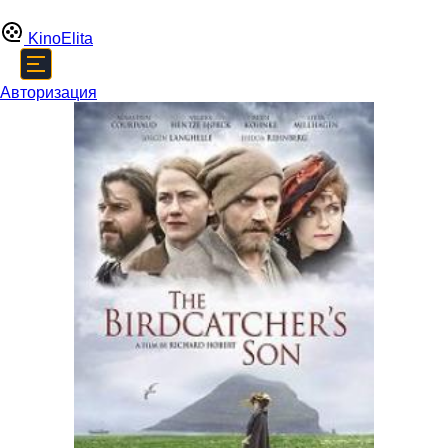
Kino
Elita
Авторизация