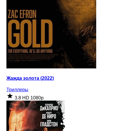
Жажда золота (2022)
Триллеры
3.8
HD 1080p