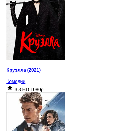
Круэлла (2021)
Комедии
3.3
HD 1080p