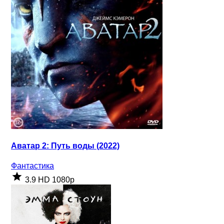
Аватар 2: Путь воды (2022)
Фантастика
3.9
HD 1080p