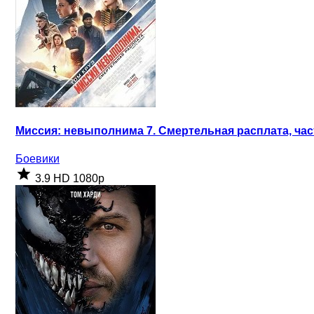
Миссия: невыполнима 7. Смертельная расплата, част
Боевики
3.9
HD 1080p