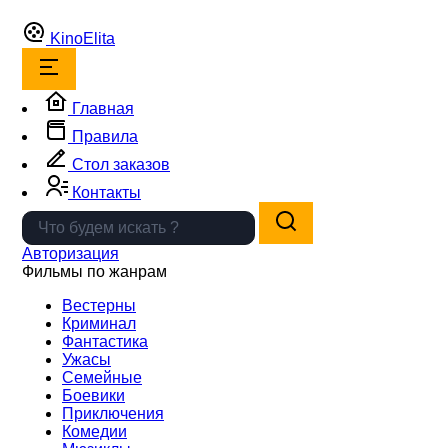
Kino
Elita
Главная
Правила
Стол заказов
Контакты
Авторизация
Фильмы по жанрам
Вестерны
Криминал
Фантастика
Ужасы
Семейные
Боевики
Приключения
Комедии