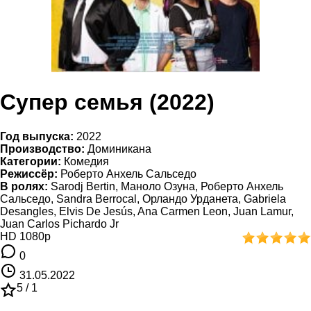
Супер семья (2022)
Год выпуска:
2022
Производство:
Доминикана
Категории:
Комедия
Режиссёр:
Роберто Анхель Сальседо
В ролях:
Sarodj Bertin, Маноло Озуна, Роберто Анхель
Сальседо, Sandra Berrocal, Орландо Урданета, Gabriela
Desangles, Elvis De Jesús, Ana Carmen Leon, Juan Lamur,
Juan Carlos Pichardo Jr
HD 1080p
0
31.05.2022
5 /
1