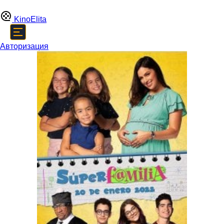
Kino
Elita
Авторизация