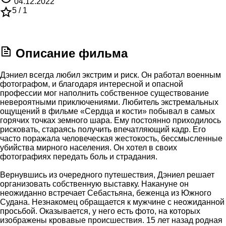
04.12.2022
5 /
1
Описание фильма
Дэниел всегда любил экстрим и риск. Он работал военным
фотографом, и благодаря интересной и опасной
профессии мог наполнить собственное существование
невероятными приключениями. Любитель экстремальных
ощущений в фильме «Сердца и кости» побывал в самых
горячих точках земного шара. Ему постоянно приходилось
рисковать, стараясь получить впечатляющий кадр. Его
часто поражала человеческая жестокость, бессмысленные
убийства мирного населения. Он хотел в своих
фотографиях передать боль и страдания.
Вернувшись из очередного путешествия, Дэниел решает
организовать собственную выставку. Накануне он
неожиданно встречает Себастьяна, беженца из Южного
Судана. Незнакомец обращается к мужчине с неожиданной
просьбой. Оказывается, у него есть фото, на которых
изображены кровавые происшествия. 15 лет назад родная