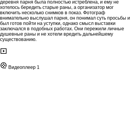
деревня парня была полностью истреблена, и ему не
хотелось бередить старые раны, а организатор мог
включить несколько снимков в показ. Фотограф
внимательно выслушал парня, он понимал суть просьбы и
был готов пойти на уступки, однако смысл выставки
заключался в подобных работах. Они пережили личные
душевные раны и не хотели вредить дальнейшему
существованию.
Видеоплеер 1