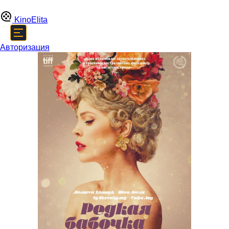
Kino
Elita
Авторизация