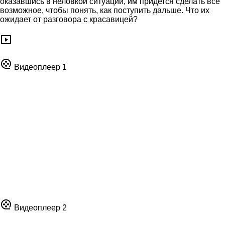
оказавшись в неловкой ситуации, им придется сделать все
возможное, чтобы понять, как поступить дальше. Что их
ожидает от разговора с красавицей?
Видеоплеер 1
Видеоплеер 2