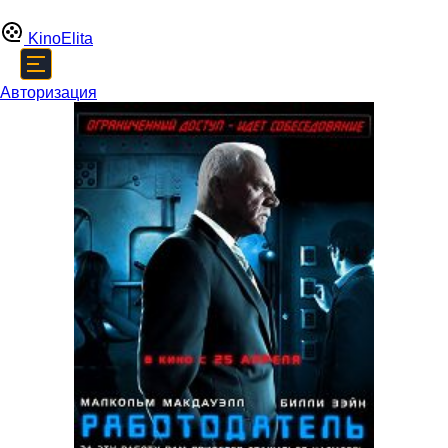
Kino
Elita
Авторизация