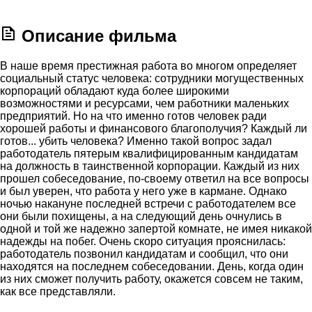
Описание фильма
В наше время престижная работа во многом определяет
социальный статус человека: сотрудники могущественных
корпораций обладают куда более широкими
возможностями и ресурсами, чем работники маленьких
предприятий. Но на что именно готов человек ради
хорошей работы и финансового благополучия? Каждый ли
готов... убить человека? Именно такой вопрос задал
работодатель пятерым квалифицированным кандидатам
на должность в таинственной корпорации. Каждый из них
прошел собеседование, по-своему ответил на все вопросы
и был уверен, что работа у него уже в кармане. Однако
ночью накануне последней встречи с работодателем все
они были похищены, а на следующий день очнулись в
одной и той же надежно запертой комнате, не имея никакой
надежды на побег. Очень скоро ситуация прояснилась:
работодатель позвонил кандидатам и сообщил, что они
находятся на последнем собеседовании. День, когда один
из них сможет получить работу, окажется совсем не таким,
как все представляли.