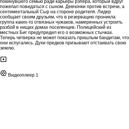
покинувшего семью ради карьеры рэпера, который вдруг
пожелал повидаться с сыном. Девчонки против встречи, а
сентиментальный Сыр на стороне родителя. Лидер
сообщает своим друзьям, что в резервацию проникла
группа каких-то отвязных чужаков, намеренных устроить
разбой в нищих домах поселенцев. Полицейский из
местных Биг предупредил его о возможных стычках.
Теперь четверка не может показать пришлым бандитам, что
они испугались. Духи предков призывают отстаивать свою
землю.
Видеоплеер 1