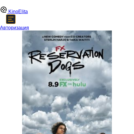
Kino
Elita
Авторизация