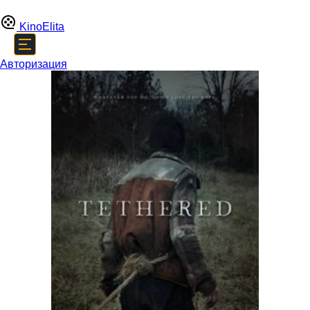
Kino
Elita
Авторизация