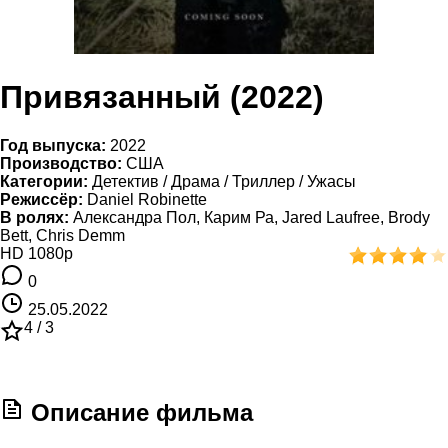
Привязанный (2022)
Год выпуска:
2022
Производство:
США
Категории:
Детектив / Драма / Триллер / Ужасы
Режиссёр:
Daniel Robinette
В ролях:
Александра Пол, Карим Ра, Jared Laufree, Brody
Bett, Chris Demm
HD 1080p
0
25.05.2022
4 /
3
Описание фильма