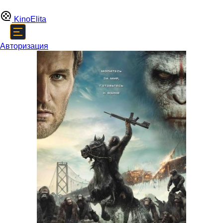
Kino
Elita
Авторизация