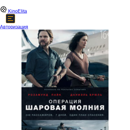
Kino
Elita
Авторизация