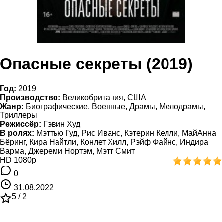
Опасные секреты (2019)
Год:
2019
Производство:
Великобритания, США
Жанр:
Биографические, Военные, Драмы, Мелодрамы,
Триллеры
Режиссёр:
Гэвин Худ
В ролях:
Мэттью Гуд, Рис Иванс, Кэтерин Келли, МайАнна
Бёринг, Кира Найтли, Конлет Хилл, Рэйф Файнс, Индира
Варма, Джереми Нортэм, Мэтт Смит
HD 1080p
0
31.08.2022
5 /
2