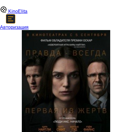
Kino
Elita
Авторизация