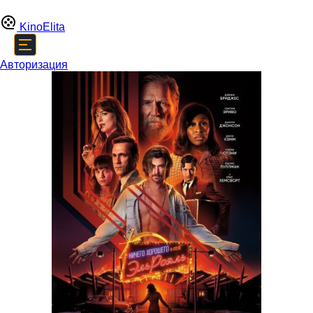
Kino
Elita
Авторизация