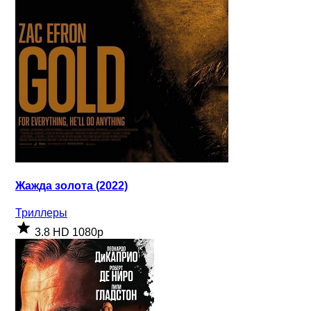
Жажда золота (2022)
Триллеры
3.8
HD 1080p