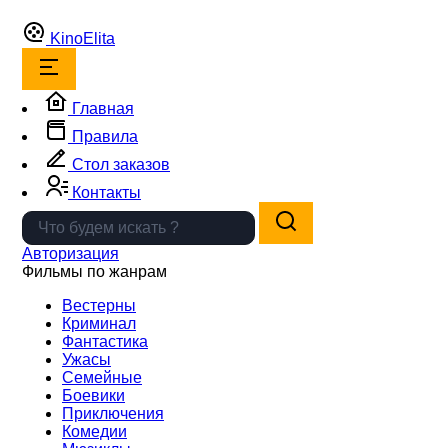
Kino
Elita
Главная
Правила
Стол заказов
Контакты
Авторизация
Фильмы по жанрам
Вестерны
Криминал
Фантастика
Ужасы
Семейные
Боевики
Приключения
Комедии