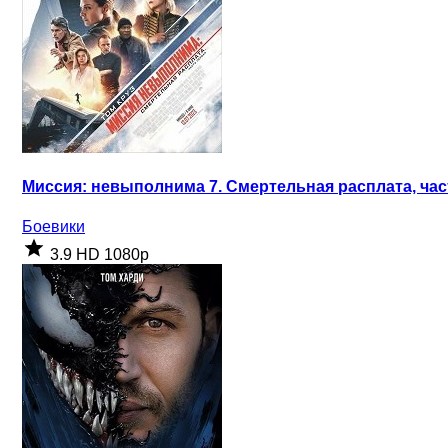
Миссия: невыполнима 7. Смертельная расплата, част
Боевики
3.9
HD 1080p