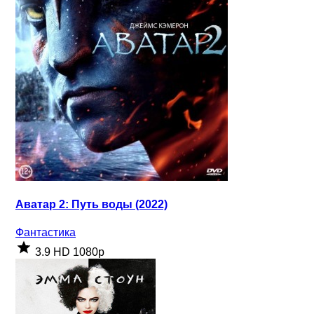
Аватар 2: Путь воды (2022)
Фантастика
3.9
HD 1080p