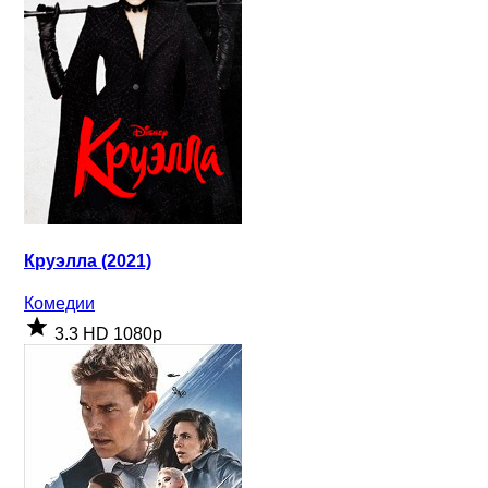
Круэлла (2021)
Комедии
3.3
HD 1080p