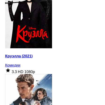
Круэлла (2021)
Комедии
3.3
HD 1080p