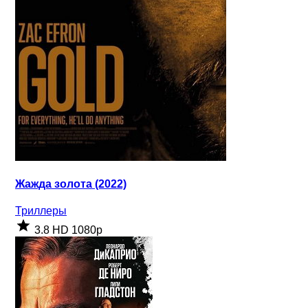
Жажда золота (2022)
Триллеры
3.8
HD 1080p