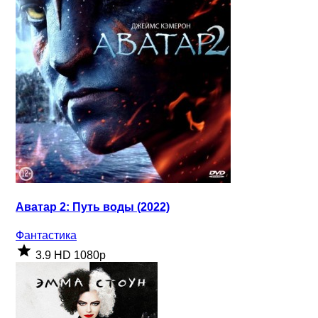
Аватар 2: Путь воды (2022)
Фантастика
3.9
HD 1080p