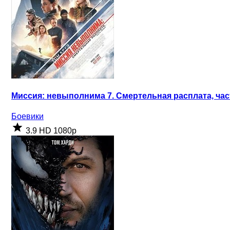
Миссия: невыполнима 7. Смертельная расплата, част
Боевики
3.9
HD 1080p