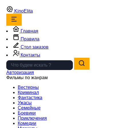
Kino
Elita
Главная
Правила
Стол заказов
Контакты
Авторизация
Фильмы по жанрам
Вестерны
Криминал
Фантастика
Ужасы
Семейные
Боевики
Приключения
Комедии