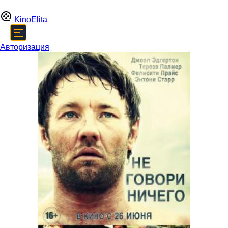
Kino
Elita
Авторизация