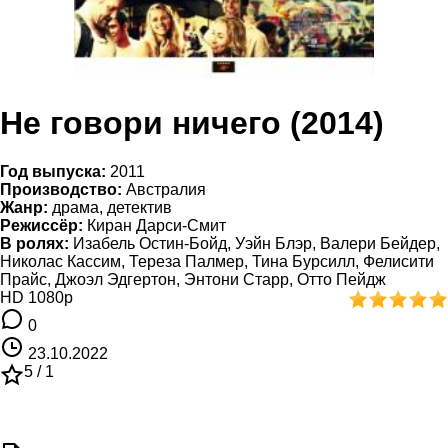
Не говори ничего (2014)
Год выпуска:
2011
Производство:
Австралия
Жанр:
драма, детектив
Режиссёр:
Киран Дарси-Смит
В ролях:
Изабель Остин-Бойд, Уэйн Блэр, Валери Бейдер,
Николас Кассим, Тереза Палмер, Тина Бурсилл, Фелисити
Прайс, Джоэл Эдгертон, Энтони Старр, Отто Пейдж
HD 1080p
0
23.10.2022
5 /
1