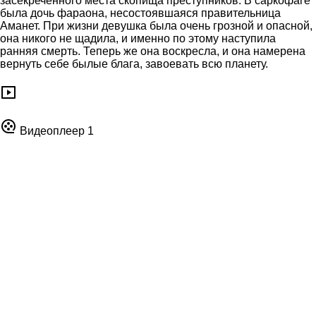
засекреченного места скопища преступников. В саркофаге
была дочь фараона, несостоявшаяся правительница
Аманет. При жизни девушка была очень грозной и опасной,
она никого не щадила, и именно по этому наступила
ранняя смерть. Теперь же она воскресла, и она намерена
вернуть себе былые блага, завоевать всю планету.
Видеоплеер 1