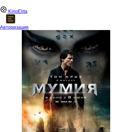
Kino
Elita
Авторизация