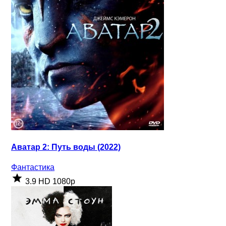
Аватар 2: Путь воды (2022)
Фантастика
3.9
HD 1080p