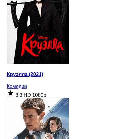
Круэлла (2021)
Комедии
3.3
HD 1080p