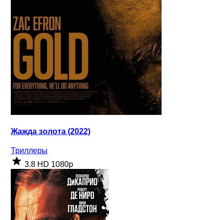
Жажда золота (2022)
Триллеры
3.8
HD 1080p