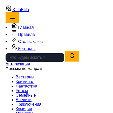
Kino
Elita
Главная
Правила
Стол заказов
Контакты
Авторизация
Фильмы по жанрам
Вестерны
Криминал
Фантастика
Ужасы
Семейные
Боевики
Приключения
Комедии