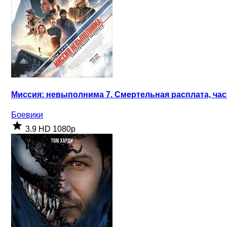
Миссия: невыполнима 7. Смертельная расплата, част
Боевики
3.9
HD 1080p