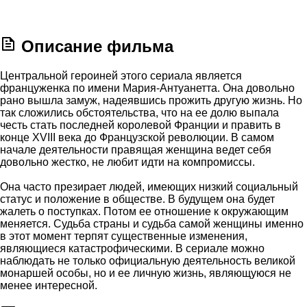
Описание фильма
Центральной героиней этого сериала является
француженка по имени Мария-Антуанетта. Она довольно
рано вышла замуж, надеявшись прожить другую жизнь. Но
так сложились обстоятельства, что на ее долю выпала
честь стать последней королевой Франции и править в
конце XVIII века до Французской революции. В самом
начале деятельности правящая женщина ведет себя
довольно жестко, не любит идти на компромиссы.
Она часто презирает людей, имеющих низкий социальный
статус и положение в обществе. В будущем она будет
жалеть о поступках. Потом ее отношение к окружающим
меняется. Судьба страны и судьба самой женщины именно
в этот момент терпят существенные изменения,
являющиеся катастрофическими. В сериале можно
наблюдать не только официальную деятельность великой
монаршей особы, но и ее личную жизнь, являющуюся не
менее интересной.