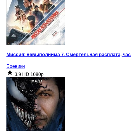
Миссия: невыполнима 7. Смертельная расплата, част
Боевики
3.9
HD 1080p