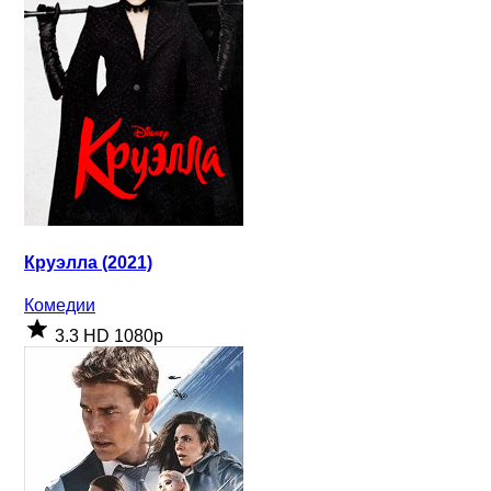
Круэлла (2021)
Комедии
3.3
HD 1080p