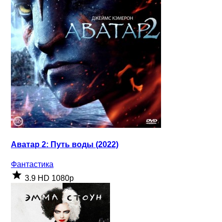
Аватар 2: Путь воды (2022)
Фантастика
3.9
HD 1080p