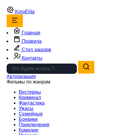
Kino
Elita
Главная
Правила
Стол заказов
Контакты
Авторизация
Фильмы по жанрам
Вестерны
Криминал
Фантастика
Ужасы
Семейные
Боевики
Приключения
Комедии