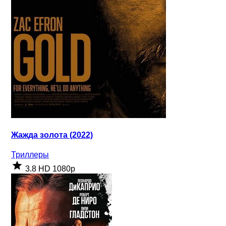
Жажда золота (2022)
Триллеры
3.8
HD 1080p