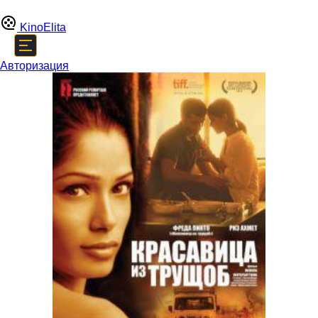
Kino
Elita
Авторизация