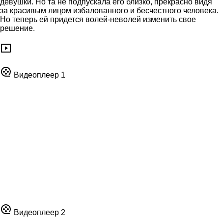
девушки. Но та не подпускала его близко, прекрасно видя
за красивым лицом избалованного и бесчестного человека.
Но теперь ей придется волей-неволей изменить свое
решение.
Видеоплеер 1
Видеоплеер 2