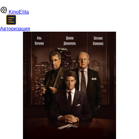
Kino
Elita
Авторизация