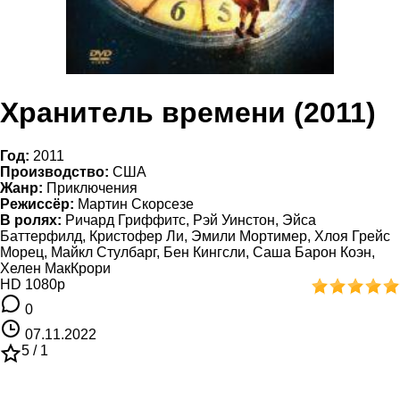
Хранитель времени (2011)
Год:
2011
Производство:
США
Жанр:
Приключения
Режиссёр:
Мартин Скорсезе
В ролях:
Ричард Гриффитс, Рэй Уинстон, Эйса
Баттерфилд, Кристофер Ли, Эмили Мортимер, Хлоя Грейс
Морец, Майкл Стулбарг, Бен Кингсли, Саша Барон Коэн,
Хелен МакКрори
HD 1080p
0
07.11.2022
5 /
1