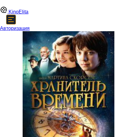
Kino
Elita
Авторизация