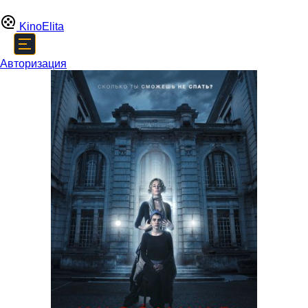
Kino
Elita
Авторизация