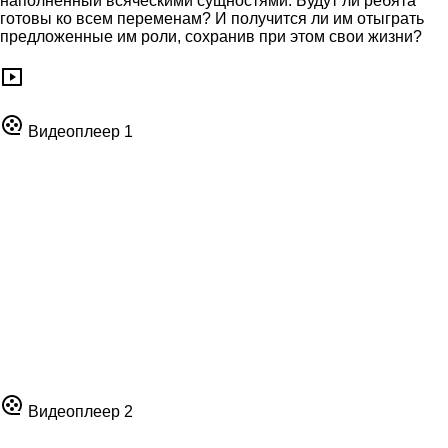
наполненный всяческими сущностями. Будут ли ребята
готовы ко всем переменам? И получится ли им отыграть
предложенные им роли, сохранив при этом свои жизни?
Видеоплеер 1
Видеоплеер 2