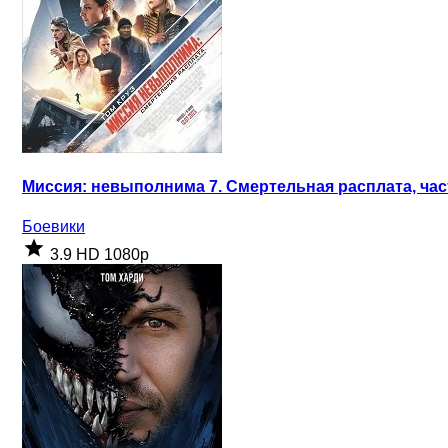
Миссия: невыполнима 7. Смертельная расплата, част
Боевики
3.9
HD 1080p