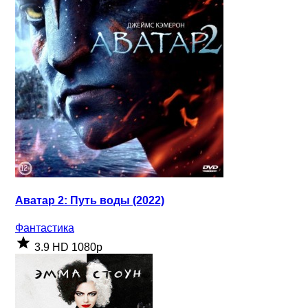
Аватар 2: Путь воды (2022)
Фантастика
3.9
HD 1080p