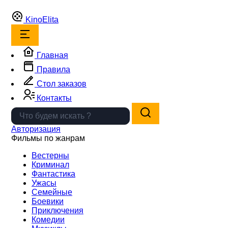
Kino
Elita
Главная
Правила
Стол заказов
Контакты
Авторизация
Фильмы по жанрам
Вестерны
Криминал
Фантастика
Ужасы
Семейные
Боевики
Приключения
Комедии