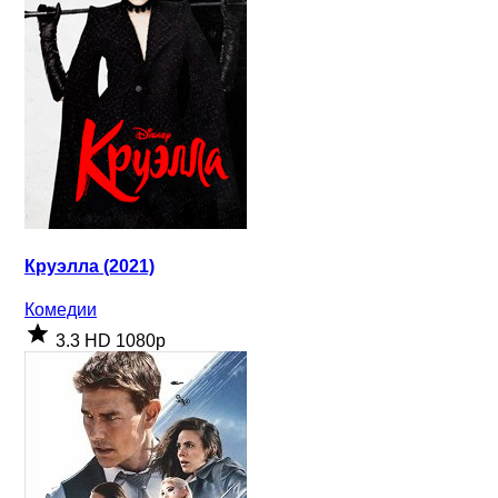
Круэлла (2021)
Комедии
3.3
HD 1080p