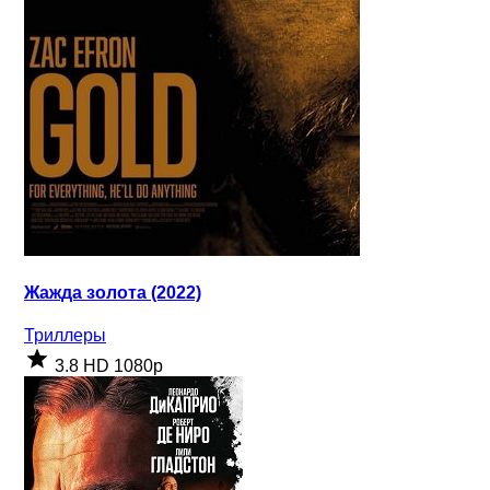
Жажда золота (2022)
Триллеры
3.8
HD 1080p