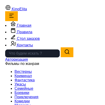
Kino
Elita
Главная
Правила
Стол заказов
Контакты
Авторизация
Фильмы по жанрам
Вестерны
Криминал
Фантастика
Ужасы
Семейные
Боевики
Приключения
Комедии