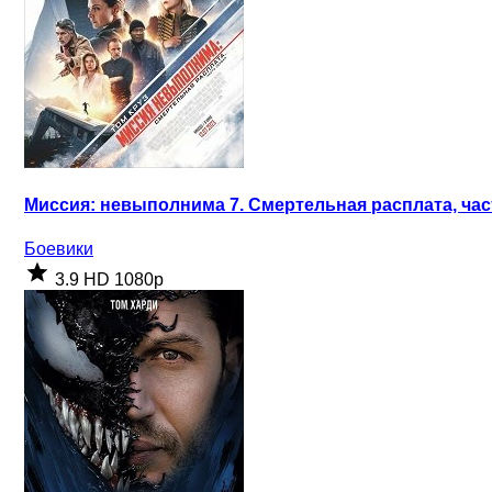
Миссия: невыполнима 7. Смертельная расплата, част
Боевики
3.9
HD 1080p