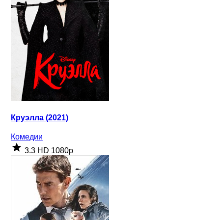
Круэлла (2021)
Комедии
3.3
HD 1080p