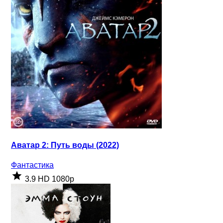
Аватар 2: Путь воды (2022)
Фантастика
3.9
HD 1080p