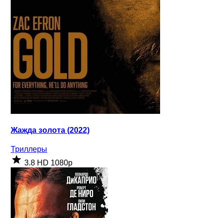
Жажда золота (2022)
Триллеры
3.8
HD 1080p