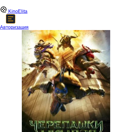
Kino
Elita
Авторизация