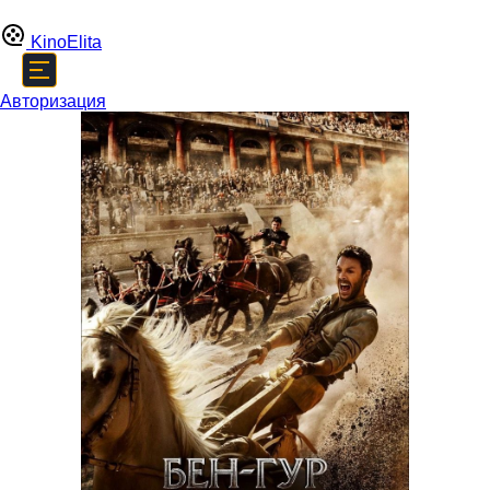
Kino
Elita
Авторизация