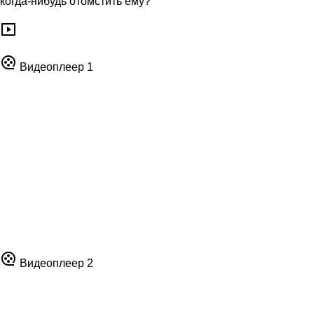
когда-нибудь отомстить ему?
Видеоплеер 1
Видеоплеер 2