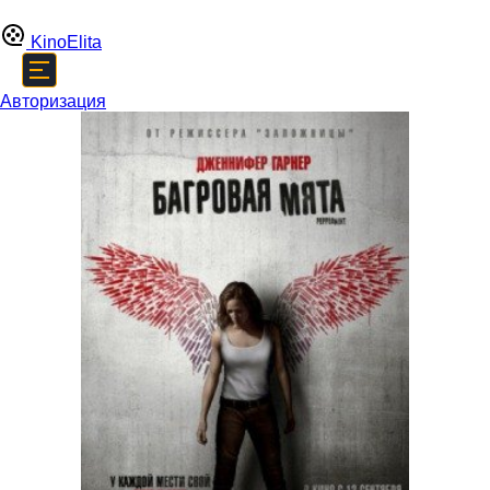
Kino
Elita
Авторизация