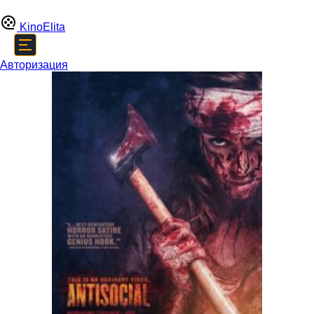
Kino
Elita
Авторизация