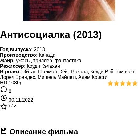
Антисоциалка (2013)
Год выпуска:
2013
Производство:
Канада
Жанр:
ужасы, триллер, фантастика
Режиссёр:
Коуди Кэлахан
В ролях:
Эйтан Шалмон, Кейт Вокрал, Коуди Рэй Томпсон,
Лорел Брандес, Мишель Майлетт, Адам Кристи
HD 1080p
0
30.11.2022
5 /
2
Описание фильма