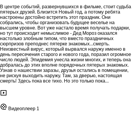
В центре событий, развернувшихся в фильме, стоит судьба
пятерых друзей. Близится Новый год, а потому ребята
настроены достойно встретить этот праздник. Они
собрались, чтобы организовать будущее веселье на
высшем уровне. Вот уже настало время получать подарки,
но тут происходит немыслимое - Дед Мороз оказался
настолько злобным типом, что вместо праздничных
сюрпризов преподнес пятерке знакомых...смерть.
Неизвестный вирус, который вырвался наружу именно в
день пересечения старого и нового года, поразил огромное
число людей. Эпидемия унесла жизни многих, и теперь она
добралась до этих вполне порядочных пятерых знакомых.
Узнав о нашествии заразы, друзья остались в помещении,
не рискуя выходить наружу. Там, за дверью, настоящая
смерть! Здесь пока все тихо. Но это только пока...
Видеоплеер 1