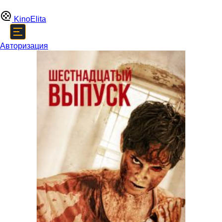
Kino
Elita
Авторизация