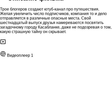
Трое блогеров создают ютуб-канал про путешествия.
Желая увеличить число подписчиков, компания то и дело
отправляется в различные опасные места. Свой
шестнадцатый выпуск друзья намереваются посвятить
загадочному городу Касабланке, даже не подозревая о том,
какую страшную тайну он скрывает.
Видеоплеер 1